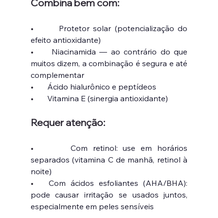
Combina bem com:
•       
Protetor solar (potencialização do 
efeito antioxidante)
•     
Niacinamida — ao contrário do que 
muitos dizem, a combinação é segura e até 
complementar
•       
Ácido hialurônico e peptídeos
•       
Vitamina E (sinergia antioxidante)
Requer atenção:
•       
Com retinol: use em horários 
separados (vitamina C de manhã, retinol à 
noite)
•   
Com ácidos esfoliantes (AHA/BHA): 
pode causar irritação se usados juntos, 
especialmente em peles sensíveis