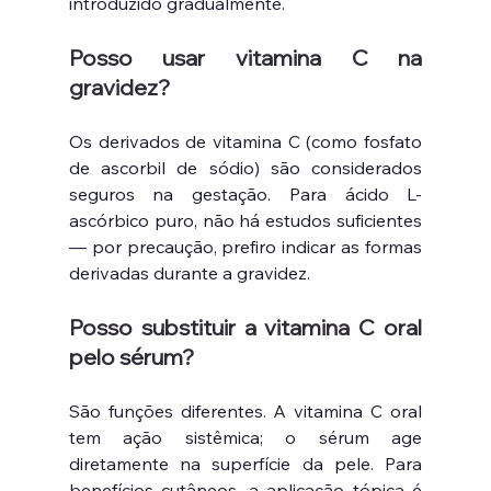
introduzido gradualmente.
Posso usar vitamina C na 
gravidez?
Os derivados de vitamina C (como fosfato 
de ascorbil de sódio) são considerados 
seguros na gestação. Para ácido L-
ascórbico puro, não há estudos suficientes 
— por precaução, prefiro indicar as formas 
derivadas durante a gravidez.
Posso substituir a vitamina C oral 
pelo sérum?
São funções diferentes. A vitamina C oral 
tem ação sistêmica; o sérum age 
diretamente na superfície da pele. Para 
benefícios cutâneos, a aplicação tópica é 