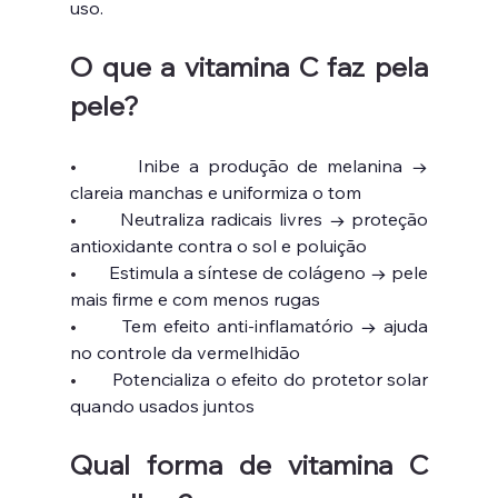
uso.
O que a vitamina C faz pela 
pele?
•       
Inibe a produção de melanina → 
clareia manchas e uniformiza o tom
•       
Neutraliza radicais livres → proteção 
antioxidante contra o sol e poluição
•       
Estimula a síntese de colágeno → pele 
mais firme e com menos rugas
•       
Tem efeito anti-inflamatório → ajuda 
no controle da vermelhidão
•       
Potencializa o efeito do protetor solar 
quando usados juntos
Qual forma de vitamina C 