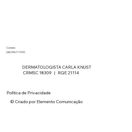
Contato
(48) 99677-9195
DERMATOLOGISTA CARLA KNUST
CRMSC 18309 | RQE 21114
Política de Privacidade
© Criado por Elemento Comunicação