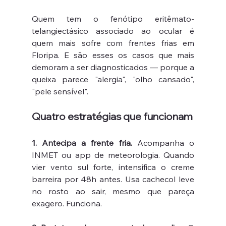
Quem tem o fenótipo eritêmato-
telangiectásico associado ao ocular é 
quem mais sofre com frentes frias em 
Floripa. E são esses os casos que mais 
demoram a ser diagnosticados — porque a 
queixa parece "alergia", "olho cansado", 
"pele sensível".
Quatro estratégias que funcionam
1. Antecipa a frente fria.
 Acompanha o 
INMET ou app de meteorologia. Quando 
vier vento sul forte, intensifica o creme 
barreira por 48h antes. Usa cachecol leve 
no rosto ao sair, mesmo que pareça 
exagero. Funciona.