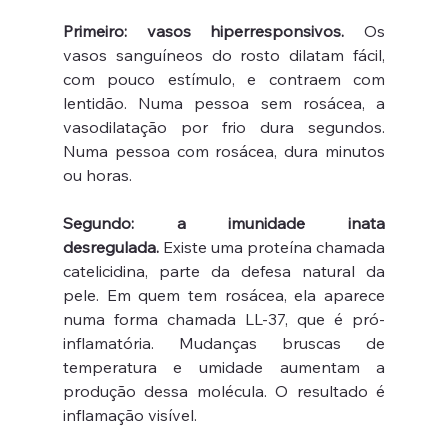
Primeiro: vasos hiperresponsivos.
 Os 
vasos sanguíneos do rosto dilatam fácil, 
com pouco estímulo, e contraem com 
lentidão. Numa pessoa sem rosácea, a 
vasodilatação por frio dura segundos. 
Numa pessoa com rosácea, dura minutos 
ou horas.
Segundo: a imunidade inata 
desregulada.
 Existe uma proteína chamada 
catelicidina, parte da defesa natural da 
pele. Em quem tem rosácea, ela aparece 
numa forma chamada LL-37, que é pró-
inflamatória. Mudanças bruscas de 
temperatura e umidade aumentam a 
produção dessa molécula. O resultado é 
inflamação visível.