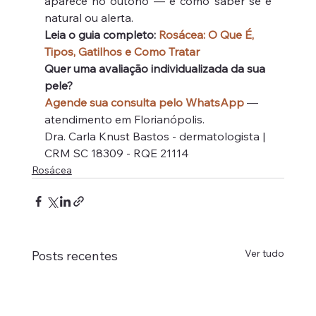
aparece no outono — e como saber se é 
natural ou alerta.
Leia o guia completo: 
Rosácea: O Que É, 
Tipos, Gatilhos e Como Tratar
Quer uma avaliação individualizada da sua 
pele?
Agende sua consulta pelo WhatsApp
 — 
atendimento em Florianópolis.
Dra. Carla Knust Bastos - dermatologista | 
CRM SC 18309 - RQE 21114
Rosácea
Ver tudo
Posts recentes