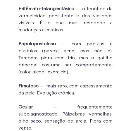
Eritêmato-telangiectásico
 — o fenótipo da 
vermelhidão persistente e dos vasinhos 
visíveis. É o que mais responde a 
mudanças climáticas.
Papulopustuloso
 — com pápulas e 
pústulas (parece acne, mas não é). 
Também piora com frio, mas o gatilho 
principal costuma ser comportamental 
(calor, álcool, exercício).
Fimatoso
 — mais raro, com espessamento 
da pele. Evolução crônica.
Ocular
 — frequentemente 
subdiagnosticado. Pálpebras vermelhas, 
olho seco, sensação de areia. Piora com 
vento.