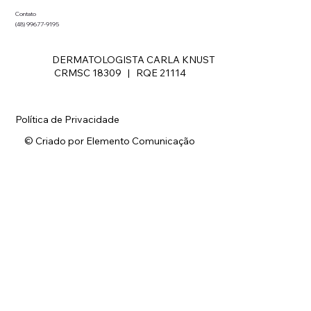
Contato
(48) 99677-9195
DERMATOLOGISTA CARLA KNUST
CRMSC 18309 | RQE 21114
Política de Privacidade
© Criado por Elemento Comunicação