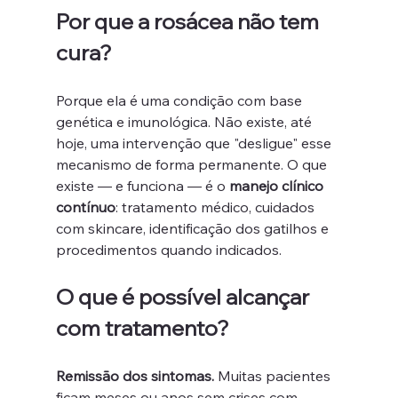
Por que a rosácea não tem 
cura?
Porque ela é uma condição com base 
genética e imunológica. Não existe, até 
hoje, uma intervenção que "desligue" esse 
mecanismo de forma permanente. O que 
existe — e funciona — é o 
manejo clínico 
contínuo
: tratamento médico, cuidados 
com skincare, identificação dos gatilhos e 
procedimentos quando indicados.
O que é possível alcançar 
com tratamento?
Remissão dos sintomas.
 Muitas pacientes 
ficam meses ou anos sem crises com 