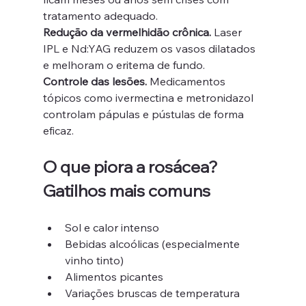
tratamento adequado.
Redução da vermelhidão crônica.
 Laser 
IPL e Nd:YAG reduzem os vasos dilatados 
e melhoram o eritema de fundo.
Controle das lesões.
 Medicamentos 
tópicos como ivermectina e metronidazol 
controlam pápulas e pústulas de forma 
eficaz.
O que piora a rosácea? 
Gatilhos mais comuns
Sol e calor intenso
Bebidas alcoólicas (especialmente 
vinho tinto)
Alimentos picantes
Variações bruscas de temperatura