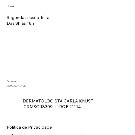
Horário
Segunda a sexta-feira
Das 8h às 18h
Contato
(48) 99677-9195
DERMATOLOGISTA CARLA KNUST
CRMSC 18309 | RQE 21114
Política de Privacidade