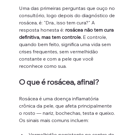
Uma das primeiras perguntas que ouço no 
consultório, logo depois do diagnóstico de 
rosácea, é: "Dra., isso tem cura?" A 
resposta honesta é: 
rosácea não tem cura 
definitiva, mas tem controle.
 E controle, 
quando bem feito, significa uma vida sem 
crises frequentes, sem vermelhidão 
constante e com a pele que você 
reconhece como sua.
O que é rosácea, afinal?
Rosácea é uma doença inflamatória 
crônica da pele, que afeta principalmente 
o rosto — nariz, bochechas, testa e queixo. 
Os sinais mais comuns incluem:
Vermelhidão persistente no centro do 