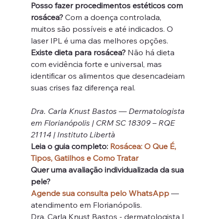
Posso fazer procedimentos estéticos com 
rosácea?
 Com a doença controlada, 
muitos são possíveis e até indicados. O 
laser IPL é uma das melhores opções.
Existe dieta para rosácea?
 Não há dieta 
com evidência forte e universal, mas 
identificar os alimentos que desencadeiam 
suas crises faz diferença real.
Dra. Carla Knust Bastos — Dermatologista 
em Florianópolis | CRM SC 18309 – RQE 
21114 | Instituto Libertà
Leia o guia completo: 
Rosácea: O Que É, 
Tipos, Gatilhos e Como Tratar
Quer uma avaliação individualizada da sua 
pele?
Agende sua consulta pelo WhatsApp
 — 
atendimento em Florianópolis.
Dra. Carla Knust Bastos - dermatologista | 