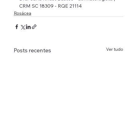
CRM SC 18309 - RQE 21114
Rosácea
Ver tudo
Posts recentes