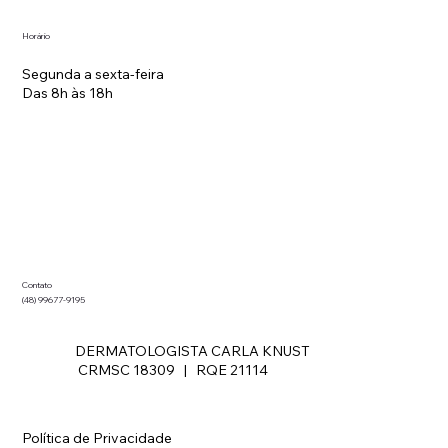
Horário
Segunda a sexta-feira
Das 8h às 18h
Contato
(48) 99677-9195
DERMATOLOGISTA CARLA KNUST
CRMSC 18309 | RQE 21114
Política de Privacidade