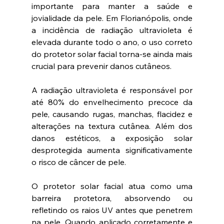
importante para manter a saúde e 
jovialidade da pele. Em Florianópolis, onde 
a incidência de radiação ultravioleta é 
elevada durante todo o ano, o uso correto 
do protetor solar facial torna-se ainda mais 
crucial para prevenir danos cutâneos.
A radiação ultravioleta é responsável por 
até 80% do envelhecimento precoce da 
pele, causando rugas, manchas, flacidez e 
alterações na textura cutânea. Além dos 
danos estéticos, a exposição solar 
desprotegida aumenta significativamente 
o risco de câncer de pele.
O protetor solar facial atua como uma 
barreira protetora, absorvendo ou 
refletindo os raios UV antes que penetrem 
na pele. Quando aplicado corretamente e 