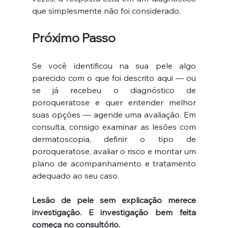
que simplesmente não foi considerado.
Próximo Passo
Se você identificou na sua pele algo 
parecido com o que foi descrito aqui — ou 
se já recebeu o diagnóstico de 
poroqueratose e quer entender melhor 
suas opções — agende uma avaliação. Em 
consulta, consigo examinar as lesões com 
dermatoscopia, definir o tipo de 
poroqueratose, avaliar o risco e montar um 
plano de acompanhamento e tratamento 
adequado ao seu caso.
Lesão de pele sem explicação merece 
investigação. E investigação bem feita 
começa no consultório.