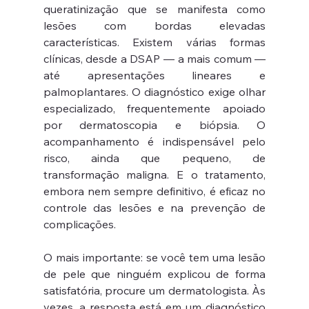
queratinização que se manifesta como 
lesões com bordas elevadas 
características. Existem várias formas 
clínicas, desde a DSAP — a mais comum — 
até apresentações lineares e 
palmoplantares. O diagnóstico exige olhar 
especializado, frequentemente apoiado 
por dermatoscopia e biópsia. O 
acompanhamento é indispensável pelo 
risco, ainda que pequeno, de 
transformação maligna. E o tratamento, 
embora nem sempre definitivo, é eficaz no 
controle das lesões e na prevenção de 
complicações.
O mais importante: se você tem uma lesão 
de pele que ninguém explicou de forma 
satisfatória, procure um dermatologista. Às 
vezes, a resposta está em um diagnóstico 