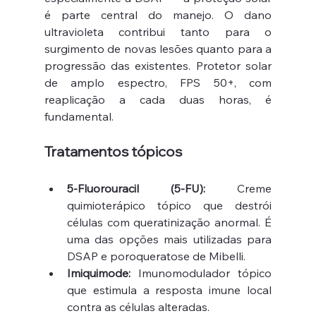
é parte central do manejo. O dano 
ultravioleta contribui tanto para o 
surgimento de novas lesões quanto para a 
progressão das existentes. Protetor solar 
de amplo espectro, FPS 50+, com 
reaplicação a cada duas horas, é 
fundamental.
Tratamentos tópicos
5-Fluorouracil (5-FU):
 Creme 
quimioterápico tópico que destrói 
células com queratinização anormal. É 
uma das opções mais utilizadas para 
DSAP e poroqueratose de Mibelli.
Imiquimode:
 Imunomodulador tópico 
que estimula a resposta imune local 
contra as células alteradas.