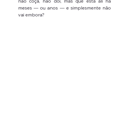
não coça, não dói, mas que está ali há 
meses — ou anos — e simplesmente não 
vai embora?