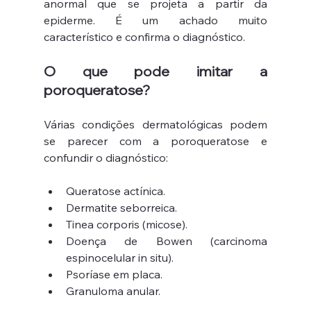
anormal que se projeta a partir da 
epiderme. É um achado muito 
característico e confirma o diagnóstico.
O que pode imitar a 
poroqueratose?
Várias condições dermatológicas podem 
se parecer com a poroqueratose e 
confundir o diagnóstico:
Queratose actínica.
Dermatite seborreica.
Tinea corporis (micose).
Doença de Bowen (carcinoma 
espinocelular in situ).
Psoríase em placa.
Granuloma anular.