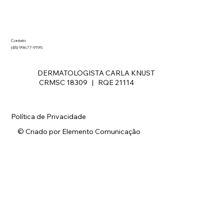
Contato
(48) 99677-9195
DERMATOLOGISTA CARLA KNUST
CRMSC 18309 | RQE 21114
Política de Privacidade
© Criado por Elemento Comunicação