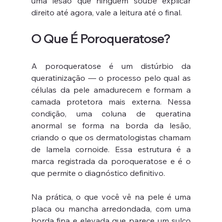
uma lesão que ninguém soube explicar 
direito até agora, vale a leitura até o final.
O Que É Poroqueratose?
A poroqueratose é um distúrbio da 
queratinização — o processo pelo qual as 
células da pele amadurecem e formam a 
camada protetora mais externa. Nessa 
condição, uma coluna de queratina 
anormal se forma na borda da lesão, 
criando o que os dermatologistas chamam 
de lamela cornoide. Essa estrutura é a 
marca registrada da poroqueratose e é o 
que permite o diagnóstico definitivo.
Na prática, o que você vê na pele é uma 
placa ou mancha arredondada, com uma 
borda fina e elevada que parece um sulco 