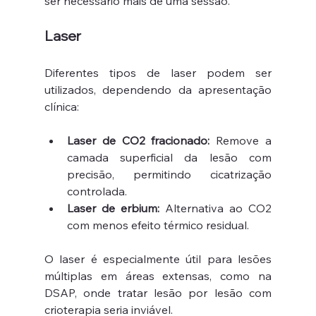
ser necessário mais de uma sessão.
Laser
Diferentes tipos de laser podem ser 
utilizados, dependendo da apresentação 
clínica:
Laser de CO2 fracionado:
 Remove a 
camada superficial da lesão com 
precisão, permitindo cicatrização 
controlada.
Laser de erbium:
 Alternativa ao CO2 
com menos efeito térmico residual.
O laser é especialmente útil para lesões 
múltiplas em áreas extensas, como na 
DSAP, onde tratar lesão por lesão com 
crioterapia seria inviável.