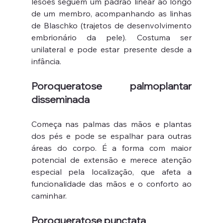
lesões seguem um padrão linear ao longo 
de um membro, acompanhando as linhas 
de Blaschko (trajetos de desenvolvimento 
embrionário da pele). Costuma ser 
unilateral e pode estar presente desde a 
infância.
Poroqueratose palmoplantar 
disseminada
Começa nas palmas das mãos e plantas 
dos pés e pode se espalhar para outras 
áreas do corpo. É a forma com maior 
potencial de extensão e merece atenção 
especial pela localização, que afeta a 
funcionalidade das mãos e o conforto ao 
caminhar.
Poroqueratose punctata