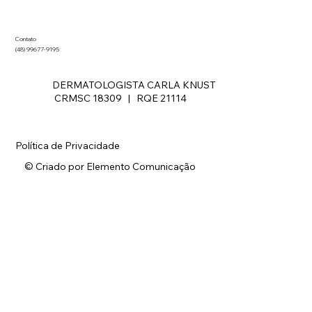
Contato
(48) 99677-9195
DERMATOLOGISTA CARLA KNUST
CRMSC 18309 | RQE 21114
Política de Privacidade
© Criado por Elemento Comunicação