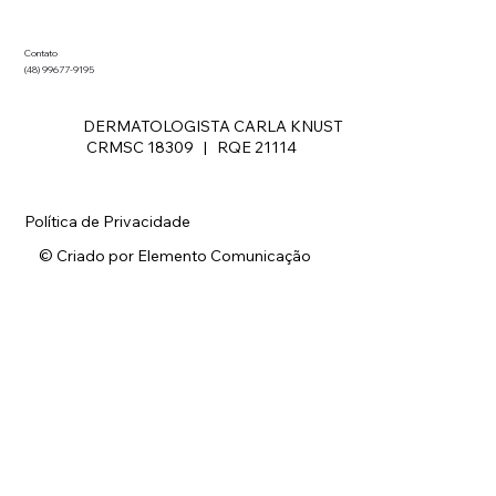
Contato
(48) 99677-9195
DERMATOLOGISTA CARLA KNUST
CRMSC 18309 | RQE 21114
Política de Privacidade
© Criado por Elemento Comunicação