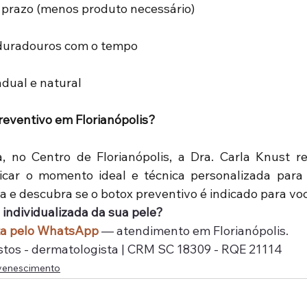
 prazo (menos produto necessário)
duradouros com o tempo
dual e natural
eventivo em Florianópolis?
à, no Centro de Florianópolis, a Dra. Carla Knust rea
icar o momento ideal e técnica personalizada para 
 e descubra se o botox preventivo é indicado para voc
individualizada da sua pele?
ta pelo WhatsApp
 — atendimento em Florianópolis.
stos - dermatologista | CRM SC 18309 - RQE 21114
uvenescimento