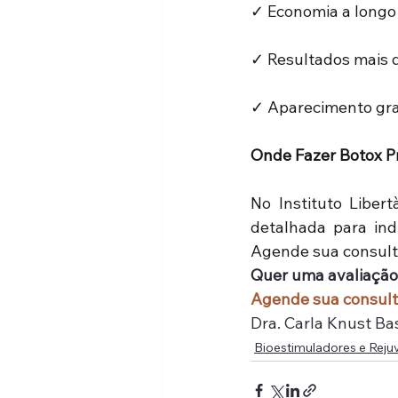
✓ Economia a longo
✓ Resultados mais 
✓ Aparecimento gra
Onde Fazer Botox Pr
No Instituto Libert
detalhada para ind
Agende sua consulta
Quer uma avaliação 
Agende sua consul
Dra. Carla Knust Ba
Bioestimuladores e Rej