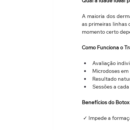
Qual a Idade Ideal
A maioria dos derma
as primeiras linhas
momento certo depen
Como Funciona o Tr
Avaliação indiv
Microdoses em p
Resultado natu
Sessões a cada
Benefícios do Botox
 ✓ Impede a formaç