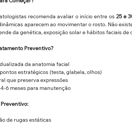
 para Começar?
tologistas recomenda avaliar o início entre os 
25 e 3
 dinâmicas aparecem ao movimentar o rosto. Não existe 
de da genética, exposição solar e hábitos faciais de 
atamento Preventivo?
idualizada da anatomia facial
ontos estratégicos (testa, glabela, olhos)
ral que preserva expressões
 4-6 meses para manutenção
 Preventivo:
ão de rugas estáticas