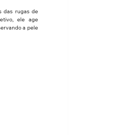
s das rugas de 
tivo, ele age 
ervando a pele 